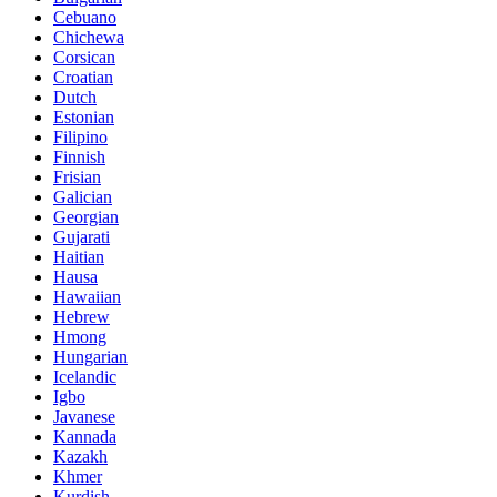
Cebuano
Chichewa
Corsican
Croatian
Dutch
Estonian
Filipino
Finnish
Frisian
Galician
Georgian
Gujarati
Haitian
Hausa
Hawaiian
Hebrew
Hmong
Hungarian
Icelandic
Igbo
Javanese
Kannada
Kazakh
Khmer
Kurdish