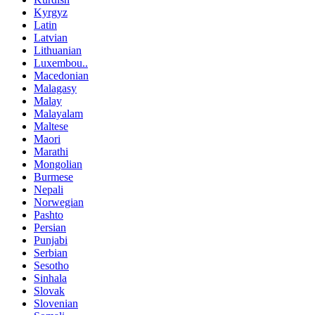
Kyrgyz
Latin
Latvian
Lithuanian
Luxembou..
Macedonian
Malagasy
Malay
Malayalam
Maltese
Maori
Marathi
Mongolian
Burmese
Nepali
Norwegian
Pashto
Persian
Punjabi
Serbian
Sesotho
Sinhala
Slovak
Slovenian