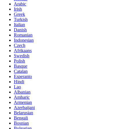
Arabic
Irish
Greek
Turkish
Italian
Danish
Romanian
Indonesian
Czech
Afrikaans
Swedish
Polish
Basque
Catalan
Esperanto
Hindi
Lao
Albanian
Amharic
Armenian
Azerbaijani
Belarusian
Bengali
Bosnian
Bulgarian